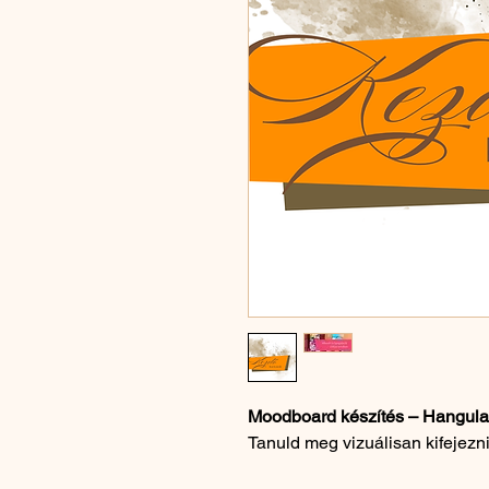
Moodboard készítés – Hangulat
Tanuld meg vizuálisan kifejezni