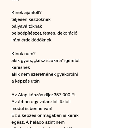
Kinek ajánlott?
teljesen kezdőknek
pályaváltóknak
belsőépítészet, festés, dekoráció
iránt érdeklődőknek
Kinek nem?
akik gyors, „kész szakma” ígéretet
keresnek
akik nem szeretnének gyakorolni
a képzés után
Az Alap képzés díja: 357 000 Ft
Az árban egy választott üzleti
modul is benne van!
Ez a képzés önmagában is kerek
egész. A haladó szint nem