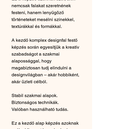
nemcsak falakat szeretnének
festeni, hanem lenyűgöző
történeteket mesélni színekkel,
textúrákkal és formákkal.
A kezdő komplex designfal festő
képzés során egyesítjük a kreatív
szabadságot a szakmai
alapossággal, hogy
magabiztosan tudj elindulni a
designvilágban – akár hobbiként,
akár üzleti célból.
Stabil szakmai alapok.
Biztonságos technikák.
Valóban használható tudás.
Ez a kezdő alap képzés azoknak