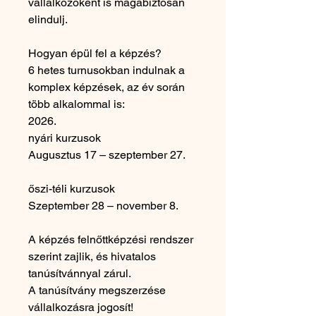
vállalkozóként is magabiztosan
elindulj.
Hogyan épül fel a képzés?
6 hetes turnusokban indulnak a
komplex képzések, az év során
több alkalommal is:
2026.
nyári kurzusok
Augusztus 17 – szeptember 27.
őszi-téli kurzusok
Szeptember 28 – november 8.
A képzés felnőttképzési rendszer
szerint zajlik, és hivatalos
tanúsítvánnyal zárul.
A tanúsítvány megszerzése
vállalkozásra jogosít!