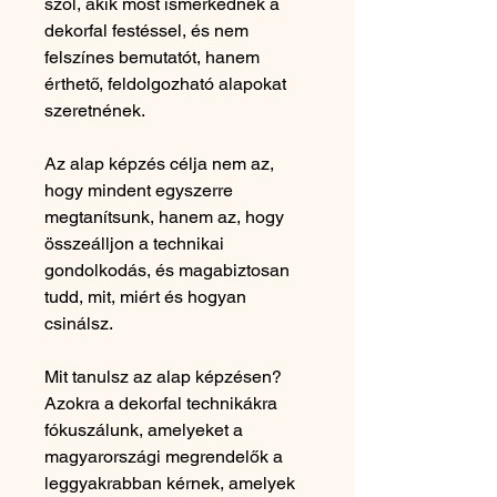
szól, akik most ismerkednek a
dekorfal festéssel, és nem
felszínes bemutatót, hanem
érthető, feldolgozható alapokat
szeretnének.
Az alap képzés célja nem az,
hogy mindent egyszerre
megtanítsunk, hanem az, hogy
összeálljon a technikai
gondolkodás, és magabiztosan
tudd, mit, miért és hogyan
csinálsz.
Mit tanulsz az alap képzésen?
Azokra a dekorfal technikákra
fókuszálunk, amelyeket a
magyarországi megrendelők a
leggyakrabban kérnek, amelyek