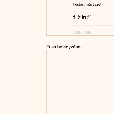
Festés, művészet
Friss bejegyzések