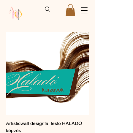
Artisticwall designfal festő HALADÓ
képzés